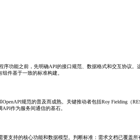
用程序功能之前，先明确API的接口规范、数据格式和交互协议。
有组件基于一致的标准构建。
nAPI规范的普及而成熟。关键推动者包括Roy Fielding（REST架
调API作为服务间通信的基石。
I需要支持的核心功能和数据模型。判断标准：需求文档已覆盖所