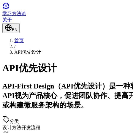
学习方法论
关于
EN
首页
/
API优先设计
API优先设计
API-First Design（API优先
API视为产品核心，促进团队协作、提
或构建微服务架构的场景。
分类
设计方法
开发流程