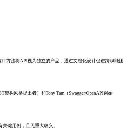
这种方法将API视为独立的产品，通过文档化设计促进跨职能团
构风格提出者）和Tony Tam（Swagger/OpenAPI创始
有关键用例，且无重大歧义。