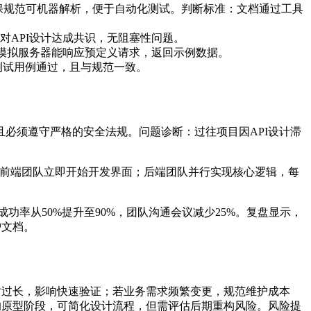
保规范可机器解析，便于自动化测试。判断标准：文档通过工具
API设计达成共识，无阻塞性问题。
模拟服务器能响应预定义请求，返回示例数据。
测试用例通过，且与规范一致。
必须遵守严格的安全法规。问题诊断：过往项目因API设计滞
，让前端团队立即开始开发界面；后端团队并行实现核心逻辑，每
功率从50%提升至90%，团队沟通会议减少25%。复盘显示，
护文档。
时过长，影响快速验证；若业务需求频繁变更，规范维护成本
的原型阶段，可简化设计流程，但需评估后期重构风险。
风险提