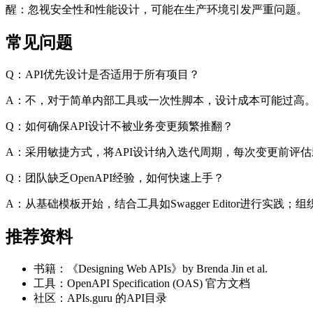
醒
：忽视安全性和性能设计，可能在生产环境引发严重问题。
常见问题
Q：API优先设计是否适用于所有项目？
A：不，对于简单内部工具或一次性脚本，设计成本可能过高
Q：如何确保API设计不被业务变更频繁推翻？
A：采用敏捷方式，将API设计纳入迭代周期，每次变更前评
Q：团队缺乏OpenAPI经验，如何快速上手？
A：从基础模板开始，结合工具如Swagger Editor进
推荐资料
书籍：《Designing Web APIs》by Brenda Jin et al.
工具：OpenAPI Specification (OAS) 官方文档
社区：APIs.guru 的API目录