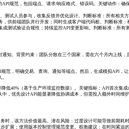
细的API规范，包括端点、请求/响应格式、错误码。
关键动作
：确
、测试人员参与，收集反馈并优化设计。判断标准：所有相关方对
服务，供前端团队并行开发；同时生成客户端代码桩。
判断标准
：
写集成测试验证合规性；持续监控API变更影响。判断标准：所有
时通知。背景约束：团队分散在三个国家，需在六个月内上线，且
PI规范，明确交易、查询、通知等端点。然后，生成模拟API
入。
降低40%（基于生产环境监控数据）。关键指标：API首次集成成
中，优先设计API能显著降低协调成本，但需投入额外时间维
I服务时，该方法价值最高。潜在风险：过度设计可能导致前期耗
再逐步扩展；使用版本控制管理规范变更。权衡建议：在时间紧迫