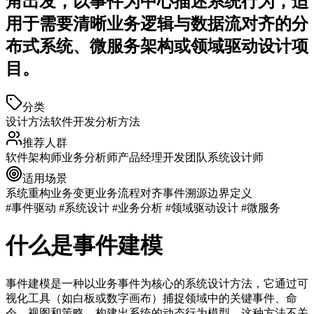
角出发，以事件为中心描述系统行为，适
用于需要清晰业务逻辑与数据流对齐的分
布式系统、微服务架构或领域驱动设计项
目。
分类
设计方法
软件开发
分析方法
推荐人群
软件架构师
业务分析师
产品经理
开发团队
系统设计师
适用场景
系统重构
业务变更
业务流程对齐
事件溯源
边界定义
#事件驱动 #系统设计 #业务分析 #领域驱动设计 #微服务
什么是事件建模
事件建模是一种以业务事件为核心的系统设计方法，它通过可
视化工具（如白板或数字画布）捕捉领域中的关键事件、命
令、视图和策略，构建出系统的动态行为模型。这种方法不关