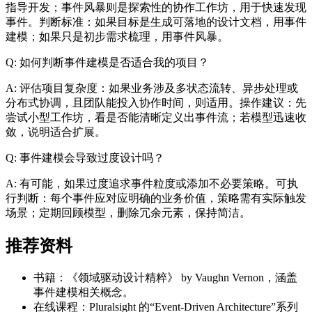
指导开发；事件风暴则是探索性的协作工作坊，用于快速发现
事件。判断标准：如果目标是生成可落地的设计文档，用事件
建模；如果只是初步需求梳理，用事件风暴。
Q: 如何判断事件建模是否适合我的项目？
A: 评估项目复杂度：如果业务涉及多状态流转、异步处理或
分布式协调，且团队能投入协作时间，则适用。操作建议：先
尝试小型工作坊，看是否能清晰定义出事件流；若模型迅速收
敛，说明适合扩展。
Q: 事件建模会导致过度设计吗？
A: 有可能，如果过度追求事件粒度或添加不必要策略。可执
行判断：每个事件应对应明确的业务价值，策略需有实际触发
场景；定期回顾模型，删除冗余元素，保持简洁。
推荐资料
书籍：《领域驱动设计精粹》 by Vaughn Vernon，涵盖
事件建模相关概念。
在线课程：Pluralsight 的“Event-Driven Architecture”系列