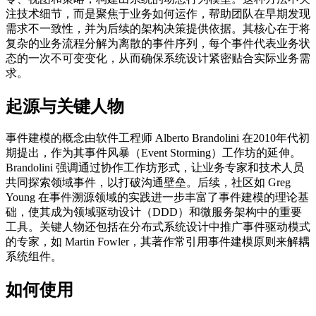
注技术细节，而是聚焦于业务如何运作，帮助团队在早期发现
需求不一致性，并为后续的架构决策提供依据。其核心在于将
复杂的业务流程分解为离散的事件序列，每个事件代表业务状
态的一次不可变变化，从而确保系统设计紧密贴合实际业务需
求。
起源与关键人物
事件建模的概念由软件工程师 Alberto Brandolini 在2010年代初
期提出，作为其事件风暴（Event Storming）工作坊的延伸。
Brandolini 强调通过协作工作坊形式，让业务专家和技术人员
共同探索领域事件，以打破沟通壁垒。后续，社区如 Greg
Young 在事件溯源领域的实践进一步丰富了事件建模的理论基
础，使其成为领域驱动设计（DDD）和微服务架构中的重要
工具。关键人物还包括在分布式系统设计中推广事件驱动模式
的专家，如 Martin Fowler，其著作常引用事件建模原则来解耦
系统组件。
如何使用