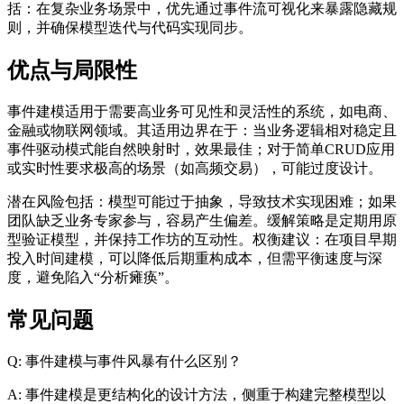
括：在复杂业务场景中，优先通过事件流可视化来暴露隐藏规
则，并确保模型迭代与代码实现同步。
优点与局限性
事件建模适用于需要高业务可见性和灵活性的系统，如电商、
金融或物联网领域。其适用边界在于：当业务逻辑相对稳定且
事件驱动模式能自然映射时，效果最佳；对于简单CRUD应用
或实时性要求极高的场景（如高频交易），可能过度设计。
潜在风险包括：模型可能过于抽象，导致技术实现困难；如果
团队缺乏业务专家参与，容易产生偏差。缓解策略是定期用原
型验证模型，并保持工作坊的互动性。权衡建议：在项目早期
投入时间建模，可以降低后期重构成本，但需平衡速度与深
度，避免陷入“分析瘫痪”。
常见问题
Q: 事件建模与事件风暴有什么区别？
A: 事件建模是更结构化的设计方法，侧重于构建完整模型以