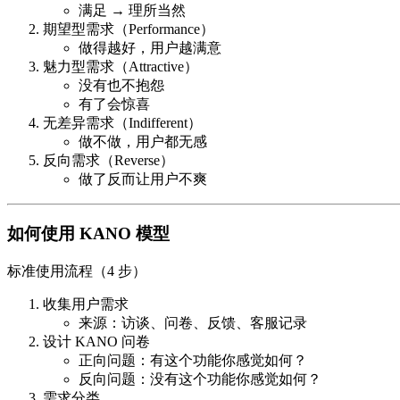
满足 → 理所当然
期望型需求（Performance）
做得越好，用户越满意
魅力型需求（Attractive）
没有也不抱怨
有了会惊喜
无差异需求（Indifferent）
做不做，用户都无感
反向需求（Reverse）
做了反而让用户不爽
如何使用 KANO 模型
标准使用流程（4 步）
收集用户需求
来源：访谈、问卷、反馈、客服记录
设计 KANO 问卷
正向问题：有这个功能你感觉如何？
反向问题：没有这个功能你感觉如何？
需求分类