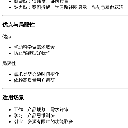
期望型：清晰度、讲解质量
魅力型：案例拆解、学习路径图
启示：先别急着做花活
优点与局限性
优点
帮助科学做需求取舍
防止“自嗨式创新”
局限性
需求类型会随时间变化
依赖高质量用户调研
适用场景
工作：产品规划、需求评审
学习：产品思维训练
创业：资源有限时的功能取舍