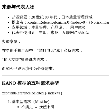
来源与代表人物
起源背景
：20 世纪 80 年代，日本质量管理领域
提出者
：:contentReference[oaicite:0]{index=0}（Noriaki K
应用领域
：质量管理、产品设计、用户体验
代表性使用者
：丰田、索尼、互联网产品团队
典型案例：
在早期手机产品中，“能打电话”属于必备需求；
“拍照功能”曾是魅力需求；
而如今已逐渐演变为必备需求。
KANO 模型的五种需求类型
::contentReference[oaicite:1]{index=1}
基本型需求（Must-be）
不满足 → 强烈不满