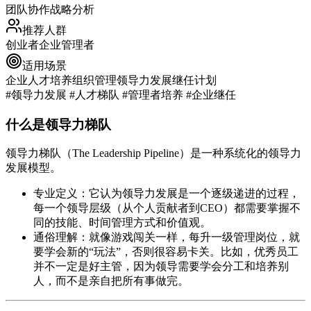
团队协作
战略分析
推荐人群
创业者
企业管理者
适用场景
企业人才培养
组织管理
领导力发展
继任计划
#领导力发展 #人才梯队 #管理者培养 #企业继任
什么是领导力梯队
领导力梯队（The Leadership Pipeline）是一种系统化的领导力
发展模型。
专业定义
：它认为领导力发展是一个逐级递进的过程，
每一个领导层级（从个人贡献者到CEO）都需要掌握不
同的技能、时间管理方式和价值观。
通俗理解
：就像游戏闯关一样，每升一级管理岗位，就
要学会新的“玩法”，否则很容易卡关。比如，优秀员工
并不一定是好主管，因为领导需要学会分工和培养别
人，而不是亲自把所有事做完。