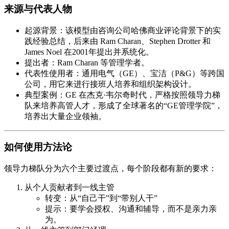
来源与代表人物
起源背景
：该模型由咨询公司哈佛商业评论背景下的实
践经验总结，后来由
Ram Charan、Stephen Drotter 和
James Noel
在2001年提出并系统化。
提出者
：Ram Charan 等管理学者。
代表性使用者
：通用电气（GE）、宝洁（P&G）等跨国
公司，用它来进行接班人培养和组织架构设计。
典型案例
：GE 在杰克·韦尔奇时代，严格按照领导力梯
队来培养高管人才，形成了全球著名的“GE管理学院”，
培养出大量企业领袖。
如何使用方法论
领导力梯队分为六个主要过渡点，每个阶段都有新的要求：
从个人贡献者到一线主管
转变：从“自己干”到“带别人干”
提示：要学会授权、沟通和辅导，而不是亲力亲
为。