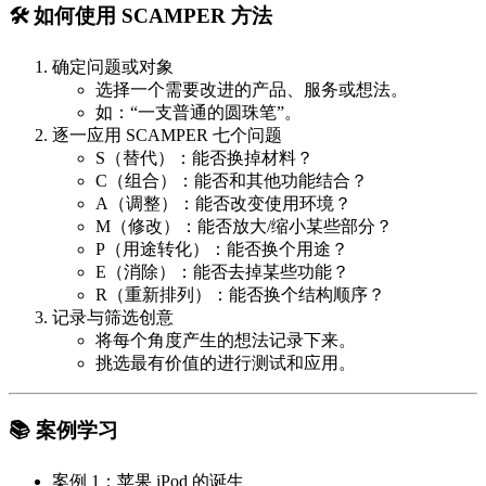
🛠️ 如何使用 SCAMPER 方法
确定问题或对象
选择一个需要改进的产品、服务或想法。
如：“一支普通的圆珠笔”。
逐一应用 SCAMPER 七个问题
S（替代）：能否换掉材料？
C（组合）：能否和其他功能结合？
A（调整）：能否改变使用环境？
M（修改）：能否放大/缩小某些部分？
P（用途转化）：能否换个用途？
E（消除）：能否去掉某些功能？
R（重新排列）：能否换个结构顺序？
记录与筛选创意
将每个角度产生的想法记录下来。
挑选最有价值的进行测试和应用。
📚 案例学习
案例 1：苹果 iPod 的诞生