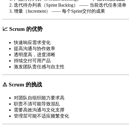
迭代待办列表（Sprint Backlog）
—— 当前迭代任务清单
增量（Increment）
—— 每个Sprint交付的成果
📈 Scrum 的优势
快速响应需求变化
提高沟通与协作效率
透明度高，进度清晰
持续交付可用产品
激发团队责任感与自主性
⚠️ Scrum 的挑战
对团队自组织能力要求高
职责不清可能导致混乱
需要高效沟通与文化支撑
管理层可能不适应频繁变化