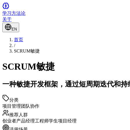
学习方法论
关于
EN
首页
/
SCRUM敏捷
SCRUM敏捷
一种敏捷开发框架，通过短周期迭代和持
分类
项目管理
团队协作
推荐人群
创业者
产品经理
工程师
学生
项目经理
适用场景