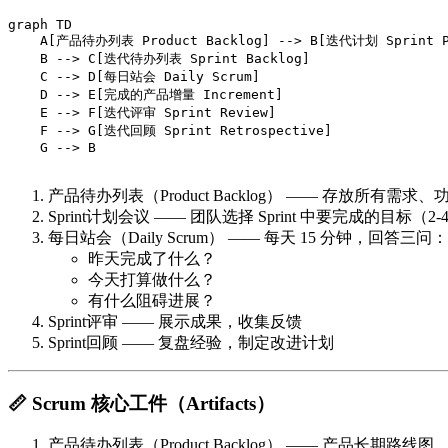
graph TD

    A[产品待办列表 Product Backlog] --> B[迭代计划 Sprint Pl
    B --> C[迭代待办列表 Sprint Backlog]

    C --> D[每日站会 Daily Scrum]

    D --> E[完成的产品增量 Increment]

    E --> F[迭代评审 Sprint Review]

    F --> G[迭代回顾 Sprint Retrospective]

    G --> B

产品待办列表（Product Backlog）
—— 存放所有需求、
Sprint计划会议
—— 团队选择 Sprint 中要完成的目标（2-
每日站会（Daily Scrum）
—— 每天 15 分钟，回答三问：
昨天完成了什么？
今天打算做什么？
有什么阻碍进展？
Sprint评审
—— 展示成果，收集反馈
Sprint回顾
—— 复盘经验，制定改进计划
📏 Scrum 核心工件（Artifacts）
产品待办列表（Product Backlog）
—— 产品长期路线图