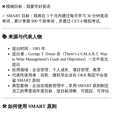
❌ 模糊目标：我要学好英语
✅ SMART 目标：我将在 3 个月内通过每天学习 30 分钟英语
单词，累计掌握 900 个新单词，并通过 CET-4 模拟考试。
📚 来源与代表人物
提出时间
：1981 年
提出者
：George T. Doran 在《There’s a S.M.A.R.T. Way
to Write Management’s Goals and Objectives》一文中首次
提出
应用领域
：企业管理、个人成长、项目管理、教育
代表性使用者
：谷歌、微软等企业在 OKR 制定中会借
鉴 SMART 原则
典型案例
：企业在绩效管理中，常用 SMART 原则制定
员工的季度或年度目标，使目标清晰、可跟踪、可评估
🛠 如何使用 SMART 原则