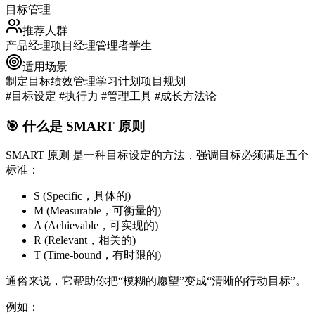
目标管理
推荐人群
产品经理
项目经理
管理者
学生
适用场景
制定目标
绩效管理
学习计划
项目规划
#目标设定 #执行力 #管理工具 #成长方法论
🎯 什么是 SMART 原则
SMART 原则
是一种目标设定的方法，强调目标必须满足五个
标准：
S (Specific，具体的)
M (Measurable，可衡量的)
A (Achievable，可实现的)
R (Relevant，相关的)
T (Time-bound，有时限的)
通俗来说，它帮助你把“模糊的愿望”变成“清晰的行动目标”。
例如：