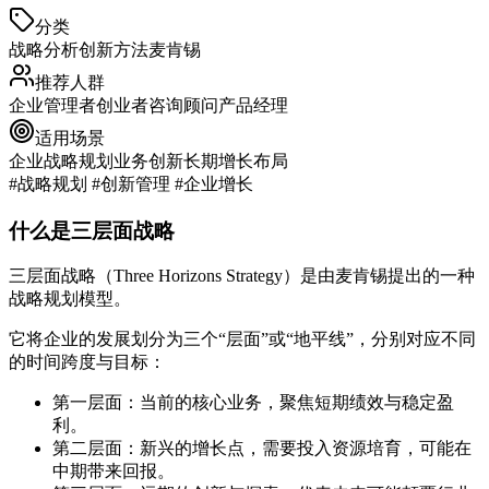
分类
战略分析
创新方法
麦肯锡
推荐人群
企业管理者
创业者
咨询顾问
产品经理
适用场景
企业战略规划
业务创新
长期增长布局
#战略规划 #创新管理 #企业增长
什么是三层面战略
三层面战略（Three Horizons Strategy）是由麦肯锡提出的一种
战略规划模型。
它将企业的发展划分为三个“层面”或“地平线”，分别对应不同
的时间跨度与目标：
第一层面
：当前的核心业务，聚焦短期绩效与稳定盈
利。
第二层面
：新兴的增长点，需要投入资源培育，可能在
中期带来回报。