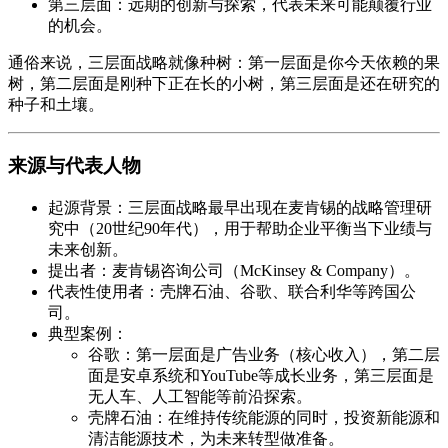
第三层面
：远期的创新与探索，代表未来可能颠覆行业
的机会。
通俗来说，三层面战略就像种树：第一层面是你今天依赖的果
树，第二层面是刚种下正在长的小树，第三层面是还在研究的
种子和土壤。
来源与代表人物
起源背景
：三层面战略最早出现在麦肯锡的战略管理研
究中（20世纪90年代），用于帮助企业平衡当下业绩与
未来创新。
提出者
：麦肯锡咨询公司（McKinsey & Company）。
代表性使用者
：壳牌石油、谷歌、联合利华等跨国公
司。
典型案例
：
谷歌
：第一层面是广告业务（核心收入），第二层
面是安卓系统和YouTube等成长业务，第三层面是
无人车、人工智能等前沿探索。
壳牌石油
：在维持传统能源的同时，投资新能源和
清洁能源技术，为未来转型做准备。