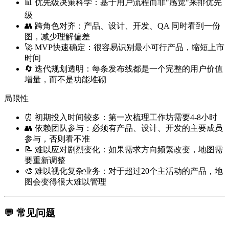
📊
优先级决策科学
：基于用户流程而非"感觉"来排优先
级
👥
跨角色对齐
：产品、设计、开发、QA 同时看到一份
图，减少理解偏差
🚀
MVP快速确定
：很容易识别最小可行产品，缩短上市
时间
🔄
迭代规划透明
：每条发布线都是一个完整的用户价值
增量，而不是功能堆砌
局限性
⏰
初期投入时间较多
：第一次梳理工作坊需要4-8小时
👥
依赖团队参与
：必须有产品、设计、开发的主要成员
参与，否则看不准
📝
难以应对剧烈变化
：如果需求方向频繁改变，地图需
要重新调整
🎨
难以视化复杂业务
：对于超过20个主活动的产品，地
图会变得很大难以管理
💬 常见问题