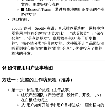
文件、集成等核心流程
🏢
Microsoft Teams
：通过故事地图组织复杂的企业
协作功能
典型案例
：
Spotify 案例
：Spotify 在设计音乐推荐系统时，用故事地
图将用户旅程分解为"浏览发现" → "试听预览" → "保存
歌单" → "分享给朋友"。底层故事包括"基于听史推
荐"、"按心情分类"等具体功能。这种视图让产品团队清
晰看到核心价值在"推荐"而非"分享"，优先投入了推荐
算法的开发。
🛠 如何使用用户故事地图
方法一：完整的工作坊流程（推荐）
第一步：梳理用户旅程（主干故事）
组织产品团队（产品经理、设计师、开发、QA）
在白板或大纸上
从"用户如何开始"到"用户目标达成"，画出横向的