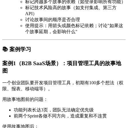
标记跨越多个故事的依赖（如登录影响所有功能）
标记技术风险高的故事（如支付集成、第三方
API）
讨论故事间的顺序是否合理
使用提示
：用箭头或颜色标记依赖；讨论"如果这
个故事延期，会影响什么"
📚 案例学习
案例1（B2B SaaS场景）：项目管理工具的故事地
图
一个创业团队要开发项目管理工具，初期有100多个想法（权
限、报表、移动端等）。
用故事地图前的问题
：
功能列表长达3页，团队无法确定优先级
前两个Sprint各做不同方向，造成重复和不连贯
使用故事地图后
：