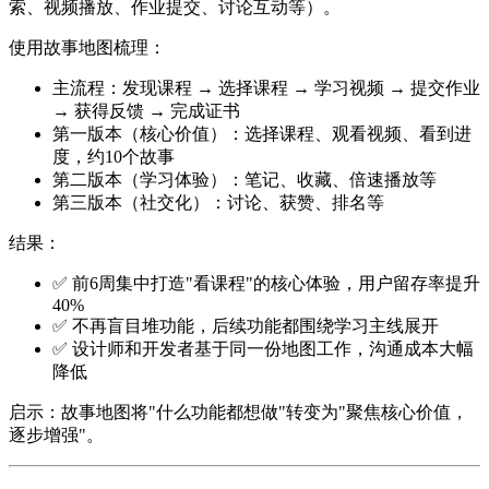
索、视频播放、作业提交、讨论互动等）。
使用故事地图梳理
：
主流程：发现课程 → 选择课程 → 学习视频 → 提交作业
→ 获得反馈 → 完成证书
第一版本（核心价值）：选择课程、观看视频、看到进
度，约10个故事
第二版本（学习体验）：笔记、收藏、倍速播放等
第三版本（社交化）：讨论、获赞、排名等
结果
：
✅ 前6周集中打造"看课程"的核心体验，用户留存率提升
40%
✅ 不再盲目堆功能，后续功能都围绕学习主线展开
✅ 设计师和开发者基于同一份地图工作，沟通成本大幅
降低
启示
：故事地图将"什么功能都想做"转变为"聚焦核心价值，
逐步增强"。