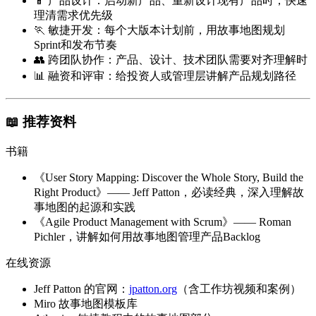
📱
产品设计
：启动新产品、重新设计现有产品时，快速
理清需求优先级
🏃
敏捷开发
：每个大版本计划前，用故事地图规划
Sprint和发布节奏
👥
跨团队协作
：产品、设计、技术团队需要对齐理解时
📊
融资和评审
：给投资人或管理层讲解产品规划路径
📖 推荐资料
书籍
《User Story Mapping: Discover the Whole Story, Build the
Right Product》—— Jeff Patton，必读经典，深入理解故
事地图的起源和实践
《Agile Product Management with Scrum》—— Roman
Pichler，讲解如何用故事地图管理产品Backlog
在线资源
Jeff Patton 的官网：
jpatton.org
（含工作坊视频和案例）
Miro 故事地图模板库