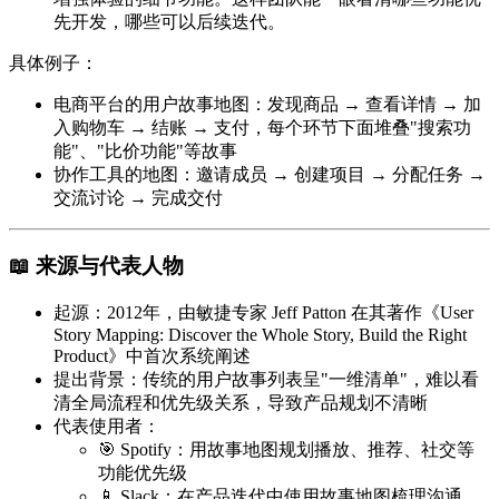
先开发，哪些可以后续迭代。
具体例子
：
电商平台的用户故事地图：发现商品 → 查看详情 → 加
入购物车 → 结账 → 支付，每个环节下面堆叠"搜索功
能"、"比价功能"等故事
协作工具的地图：邀请成员 → 创建项目 → 分配任务 →
交流讨论 → 完成交付
📖 来源与代表人物
起源
：2012年，由敏捷专家
Jeff Patton
在其著作《User
Story Mapping: Discover the Whole Story, Build the Right
Product》中首次系统阐述
提出背景
：传统的用户故事列表呈"一维清单"，难以看
清全局流程和优先级关系，导致产品规划不清晰
代表使用者
：
🎯
Spotify
：用故事地图规划播放、推荐、社交等
功能优先级
📱
Slack
：在产品迭代中使用故事地图梳理沟通、