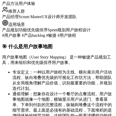
产品方法
用户体验
推荐人群
产品经理
Scrum Master
UX设计师
开发团队
适用场景
产品规划
功能优先级排序
Sprint规划
用户旅程设计
#用户故事 #产品backlog #敏捷 #用户旅程
🎯 什么是用户故事地图
用户故事地图（User Story Mapping）
是一种敏捷产品规划工
具，用来组织和优先级排序用户故事。
专业定义
：一种以用户旅程为主线、横向展示用户活动
流程、纵向堆叠优先级的可视化工作坊方法，帮助团队
从全局视角理解产品价值，识别最重要的功能，并规划
迭代计划。
通俗理解
：想象你在设计一个餐厅的点餐流程。用户故
事地图就像一个地图，横轴显示用户从进门、查看菜
单、下单到付款的完整流程，纵轴则堆叠这个流程中的
细节需求。最上面是必须有的基础流程，下面堆积的是
增强体验的细节功能。这样团队能一眼看清哪些功能优