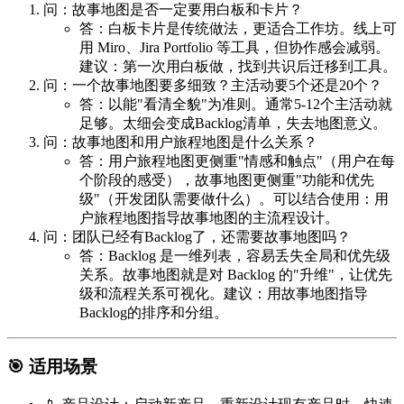
问：故事地图是否一定要用白板和卡片？
答：白板卡片是传统做法，更适合工作坊。线上可
用 Miro、Jira Portfolio 等工具，但协作感会减弱。
建议：第一次用白板做，找到共识后迁移到工具。
问：一个故事地图要多细致？主活动要5个还是20个？
答：以能"看清全貌"为准则。通常5-12个主活动就
足够。太细会变成Backlog清单，失去地图意义。
问：故事地图和用户旅程地图是什么关系？
答：用户旅程地图更侧重"情感和触点"（用户在每
个阶段的感受），故事地图更侧重"功能和优先
级"（开发团队需要做什么）。可以结合使用：用
户旅程地图指导故事地图的主流程设计。
问：团队已经有Backlog了，还需要故事地图吗？
答：Backlog 是一维列表，容易丢失全局和优先级
关系。故事地图就是对 Backlog 的"升维"，让优先
级和流程关系可视化。建议：用故事地图指导
Backlog的排序和分组。
🎯 适用场景