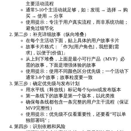
主要活动流程
通常5-10个主活动就足够，如：发现 → 选择 → 购
买 → 使用 → 分享
使用提示
：专注于用户真实流程，而非系统功能；
避免过细节化
第二步：补充详细故事（纵向堆叠）
在每个主活动下面，贴上具体的用户故事卡片
故事卡片格式：「作为[用户角色]，我想要[需
求]，以便于[价值]」
从上到下堆叠，上面是最小可行产品（MVP）必
需的故事，下面是增强体验的故事
使用提示
：使用不同颜色区分优先级；一个活动下
通常3-8个故事；故事粒度要一致
第三步：确定优先级与发布计划
用水平线（释放线）标记每个Sprint或发布版本
第一条线下的故事是第一个版本，以此类推
确保每条线都包含一条完整的用户主干流程（保证
MVP完整性）
使用提示
：优先级不仅看重要性，还要看"可以单
独部署吗"；
第四步：识别依赖和风险