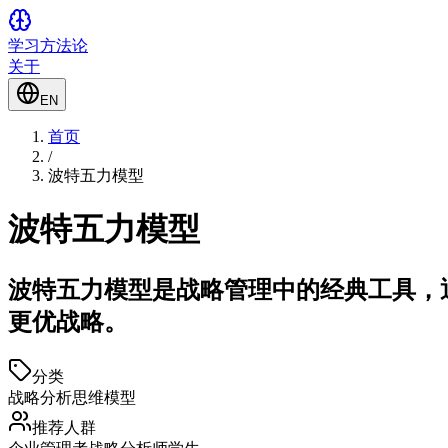
学习方法论
关于
EN
首页
/
波特五力模型
波特五力模型
波特五力模型是战略管理中的经典工具，
更优战略。
分类
战略分析
思维模型
推荐人群