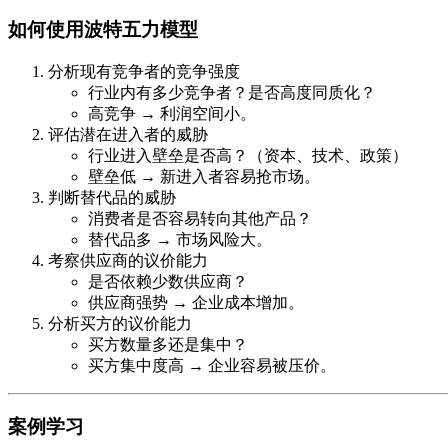
如何使用波特五力模型
分析现有竞争者的竞争强度
行业内有多少竞争者？是否高度同质化？
高竞争 → 利润空间小。
评估潜在进入者的威胁
行业进入壁垒是否高？（资本、技术、政策）
壁垒低 → 新进入者容易抢市场。
判断替代品的威胁
消费者是否容易转向其他产品？
替代品多 → 市场风险大。
考察供应商的议价能力
是否依赖少数供应商？
供应商强势 → 企业成本增加。
分析买方的议价能力
买方数量多还是集中？
买方集中度高 → 企业容易被压价。
案例学习