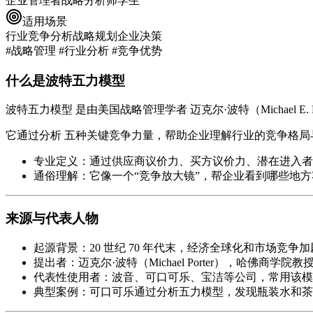
企业管理者
战略分析师
学生
适用场景
行业竞争分析
战略规划
企业决策
#战略管理 #行业分析 #竞争优势
什么是波特五力模型
波特五力模型
是由美国战略管理学者
迈克尔·波特（Michael E. P
它通过分析
五种关键竞争力量
，帮助企业理解行业的竞争格局
专业定义：通过供应商议价力、买方议价力、潜在进入者
通俗理解：它像一个“竞争放大镜”，帮企业看到哪些地
来源与代表人物
起源背景
：20 世纪 70 年代末，经济全球化和市场竞
提出者
：迈克尔·波特（Michael Porter），哈佛商
代表性使用者
：波音、可口可乐、宝洁等公司，常用该模
典型案例
：可口可乐通过分析五力模型，发现瓶装水和茶