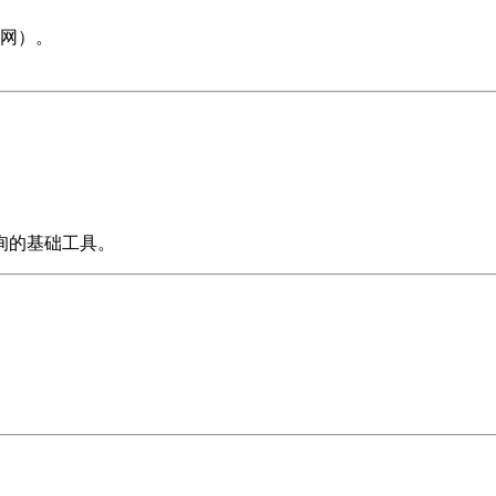
网）。
询的基础工具。