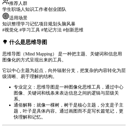
推荐人群
学生
职场人
知识工作者
创业团队
适用场景
知识整理
学习记忆
项目规划
头脑风暴
#视觉化 #学习工具 #笔记方法 #创新思维
🌳 什么是思维导图
思维导图（Mind Mapping）
是一种把主题、关键词和信息用
图像化的方式呈现出来的工具。
它以
中心主题
为起点，向外辐射分支，把复杂的内容转化为层
级清晰、易于理解的结构。
专业定义
：思维导图是一种图像化思维工具，通过中心
图像、关键词和线条来表达信息之间的逻辑与层级关
系。
通俗解释
：就像一棵树，树干是核心主题，分支是子主
题，叶子是具体内容。通过画图而不是写长篇笔记，更
快理解和记忆。