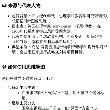
📜 来源与代表人物
起源背景
：20世纪60年代，心理学和教育学研究强调“联
想记忆”和“图像思维”。
提出者
：英国心理学家
Tony Buzan（托尼·博赞）
在
1970年代系统化提出思维导图方法。
代表性使用者
：全球教育机构、企业培训、创新公司
（如谷歌、微软在头脑风暴中应用）。
典型案例
：托尼·博赞曾用思维导图帮助学生提升学习成
绩，企业用它来进行战略规划与项目拆解。
🛠 如何使用思维导图
使用思维导图通常有以下 4 步：
确定中心主题
在纸张或软件中心写下主题，用图像或关键词标
记。
延展主要分支
围绕主题画出主干分支，如“原因”“方案”“步